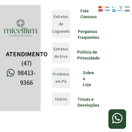
Fale
Extratos
Conosco
de
Cogumelo
Perguntas
Frequentes
Extratos
Política de
ATENDIMENTO
de Erva
Privacidade
(47)
98413-
Sobre
Produtos
a
9366
em Pó
Loja
Outros
Trocas e
Devoluções