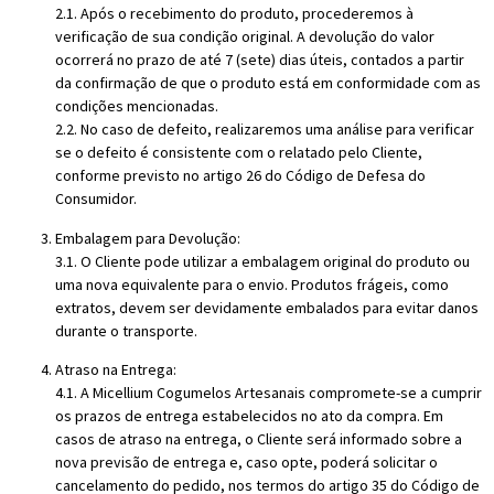
2.1. Após o recebimento do produto, procederemos à
verificação de sua condição original. A devolução do valor
ocorrerá no prazo de até 7 (sete) dias úteis, contados a partir
da confirmação de que o produto está em conformidade com as
condições mencionadas.
2.2. No caso de defeito, realizaremos uma análise para verificar
se o defeito é consistente com o relatado pelo Cliente,
conforme previsto no artigo 26 do Código de Defesa do
Consumidor.
Embalagem para Devolução:
3.1. O Cliente pode utilizar a embalagem original do produto ou
uma nova equivalente para o envio. Produtos frágeis, como
extratos, devem ser devidamente embalados para evitar danos
durante o transporte.
Atraso na Entrega:
4.1. A Micellium Cogumelos Artesanais compromete-se a cumprir
os prazos de entrega estabelecidos no ato da compra. Em
casos de atraso na entrega, o Cliente será informado sobre a
nova previsão de entrega e, caso opte, poderá solicitar o
cancelamento do pedido, nos termos do artigo 35 do Código de