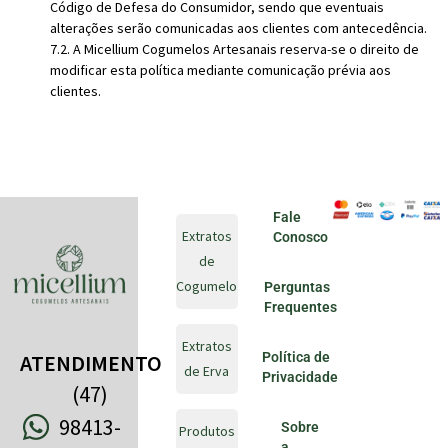
Código de Defesa do Consumidor, sendo que eventuais
alterações serão comunicadas aos clientes com antecedência.
7.2. A Micellium Cogumelos Artesanais reserva-se o direito de
modificar esta política mediante comunicação prévia aos
clientes.
Fale
Extratos
Conosco
de
Cogumelo
Perguntas
Frequentes
Extratos
Política de
ATENDIMENTO
de Erva
Privacidade
(47)
98413-
Sobre
Produtos
a