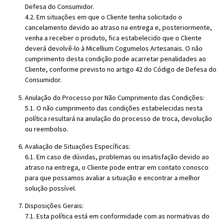
Defesa do Consumidor.
4.2. Em situações em que o Cliente tenha solicitado o
cancelamento devido ao atraso na entrega e, posteriormente,
venha a receber o produto, fica estabelecido que o Cliente
deverá devolvê-lo à Micellium Cogumelos Artesanais. O não
cumprimento desta condição pode acarretar penalidades ao
Cliente, conforme previsto no artigo 42 do Código de Defesa do
Consumidor.
Anulação do Processo por Não Cumprimento das Condições:
5.1. O não cumprimento das condições estabelecidas nesta
política resultará na anulação do processo de troca, devolução
ou reembolso.
Avaliação de Situações Específicas:
6.1. Em caso de dúvidas, problemas ou insatisfação devido ao
atraso na entrega, o Cliente pode entrar em contato conosco
para que possamos avaliar a situação e encontrar a melhor
solução possível.
Disposições Gerais:
7.1. Esta política está em conformidade com as normativas do