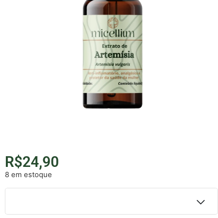
R$
24,90
8 em estoque
Detalhes do parcelamento