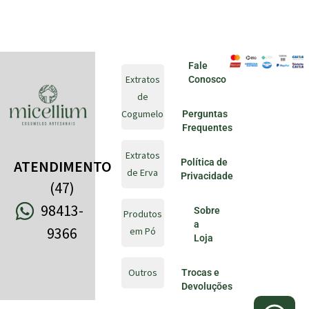
Fale
Extratos
Conosco
de
Cogumelo
Perguntas
Frequentes
Extratos
Política de
ATENDIMENTO
de Erva
Privacidade
(47)
98413-
Sobre
Produtos
a
9366
em Pó
Loja
Outros
Trocas e
Devoluções