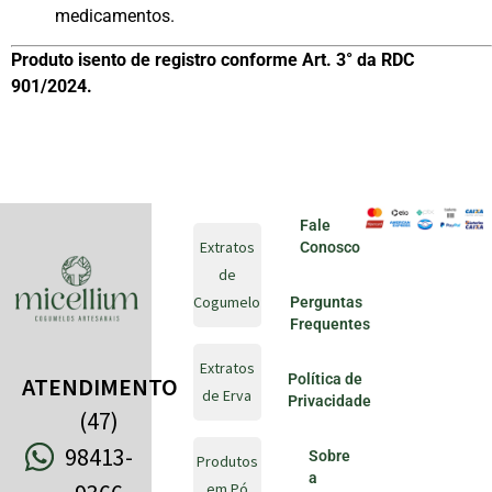
medicamentos.
Produto isento de registro conforme Art. 3° da RDC
901/2024.
Fale
Extratos
Conosco
de
Cogumelo
Perguntas
Frequentes
Extratos
Política de
ATENDIMENTO
de Erva
Privacidade
(47)
98413-
Sobre
Produtos
a
em Pó