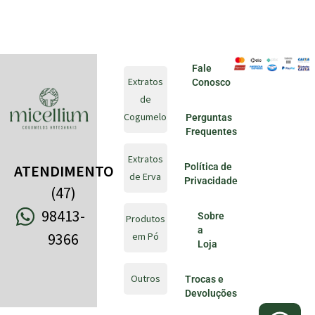
Fale
Extratos
Conosco
de
Cogumelo
Perguntas
Frequentes
Extratos
Política de
ATENDIMENTO
de Erva
Privacidade
(47)
98413-
Sobre
Produtos
a
9366
em Pó
Loja
Outros
Trocas e
Devoluções