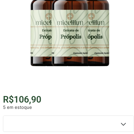
R$
106,90
5 em estoque
Detalhes do parcelamento