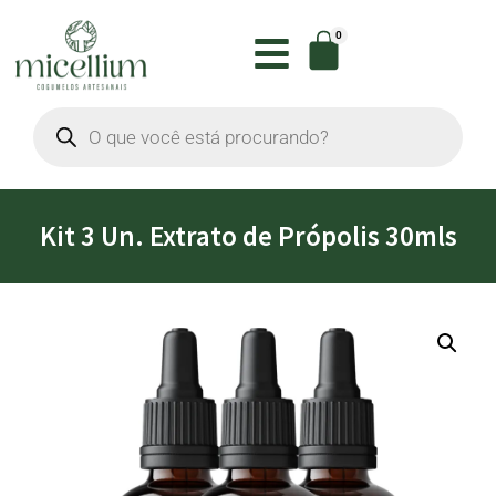
0
Kit 3 Un. Extrato de Própolis 30mls