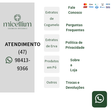
Fale
Extratos
Conosco
de
Cogumelo
Perguntas
Frequentes
Extratos
Política de
ATENDIMENTO
de Erva
Privacidade
(47)
98413-
Sobre
Produtos
a
9366
em Pó
Loja
Outros
Trocas e
Devoluções